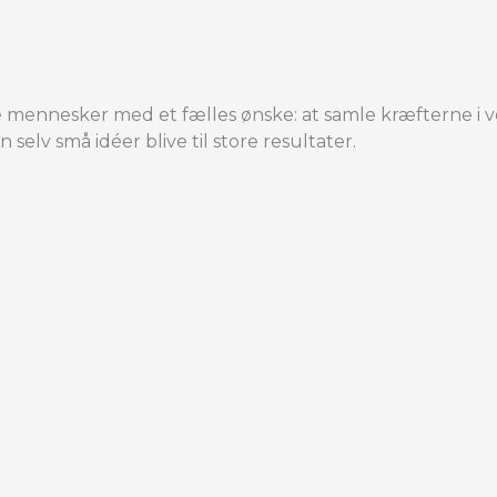
mennesker med et fælles ønske: at samle kræfterne i vo
kan selv små idéer blive til store resultater.