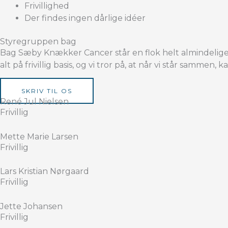
Frivillighed
Der findes ingen dårlige idéer
Styregruppen bag
Bag Sæby Knækker Cancer står en flok helt almindelige 
alt på frivillig basis, og vi tror på, at når vi står sammen, 
SKRIV TIL OS
René Jul Nielsen
Frivillig
Mette Marie Larsen
Frivillig
Lars Kristian Nørgaard
Frivillig
Jette Johansen
Frivillig