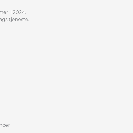
mer i 2024.
ags tjeneste.
ancer