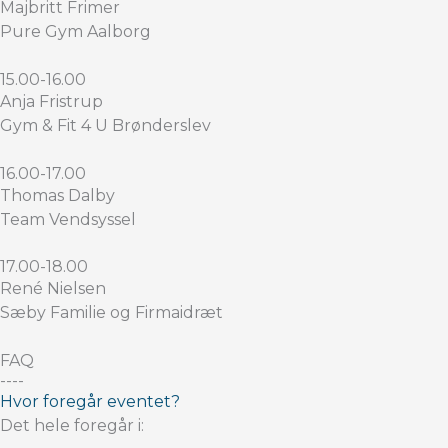
Majbritt Frimer
Pure Gym Aalborg
15.00-16.00
Anja Fristrup
Gym & Fit 4 U Brønderslev
16.00-17.00
Thomas Dalby
Team Vendsyssel
17.00-18.00
René Nielsen
Sæby Familie og Firmaidræt
FAQ
----
Hvor foregår eventet?
Det hele foregår i: