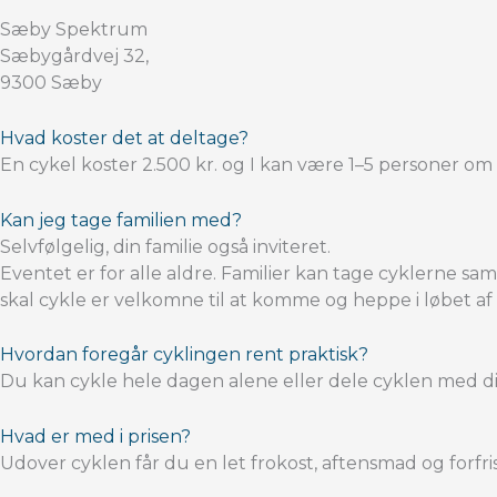
Sæby Spektrum
Sæbygårdvej 32,
9300 Sæby
Hvad koster det at deltage?
En cykel koster 2.500 kr. og I kan være 1–5 personer om 
Kan jeg tage familien med?
Selvfølgelig, din familie også inviteret.
Eventet er for alle aldre. Familier kan tage cyklerne sa
skal cykle er velkomne til at komme og heppe i løbet af
Hvordan foregår cyklingen rent praktisk?
Du kan cykle hele dagen alene eller dele cyklen med dit
Hvad er med i prisen?
Udover cyklen får du en let frokost, aftensmad og forf