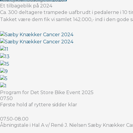
Et tilbageblik på 2024
Ca. 300 deltagere trampede uafbrudt i pedalerne i 10 ti
Takket være dem fik vi samlet 142.000,- ind i den gode s
Program for Det Store Bike Event 2025
07.50
Første hold af ryttere sidder klar
07.50-08.00
Åbningstale i Hal A v/ René J. Nielsen Sæby Knækker C