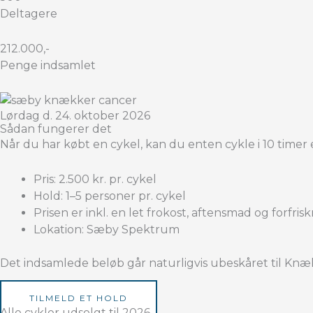
Deltagere
212.000,-
Penge indsamlet
Lørdag d. 24. oktober 2026
Sådan fungerer det
Når du har købt en cykel, kan du enten cykle i 10 timer ene 
Pris: 2.500 kr. pr. cykel
Hold: 1–5 personer pr. cykel
Prisen er inkl. en let frokost, aftensmad og forfris
Lokation: Sæby Spektrum
Det indsamlede beløb går naturligvis ubeskåret til Knæ
TILMELD ET HOLD
Alle cykler udsolgt til 2026