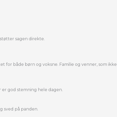
støtter sagen direkte.
tet for både børn og voksne. Familie og venner, som ikke
er er god stemning hele dagen.
og sved på panden.