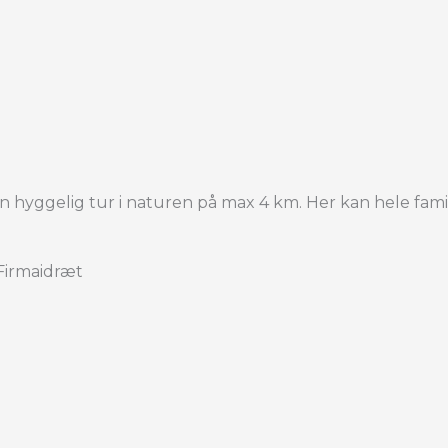
 hyggelig tur i naturen på max 4 km. Her kan hele fam
 Firmaidræt