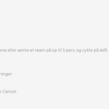
eller samle et team på op til 5 pers. og cykle på skift. Vi 
kninger
k Cancer.