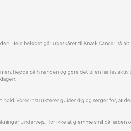
den. Hele beløbet går ubeskåret til Knæk Cancer, så alt 
mmen, heppe på hinanden og gøre det til en fælles aktivi
 dagen.
 hold. Vores instruktører guider dig og sørger for, at d
riskninger undervejs… for ikke at glemme smil på læben 