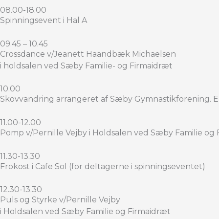
08.00-18.00
Spinningsevent i Hal A
09.45 – 10.45
Crossdance v/Jeanett Haandbæk Michaelsen
i holdsalen ved Sæby Familie- og Firmaidræt
10.00
Skovvandring arrangeret af Sæby Gymnastikforening. En
11.00-12.00
Pomp v/Pernille Vejby i Holdsalen ved Sæby Familie og
11.30-13.30
Frokost i Cafe Sol (for deltagerne i spinningseventet)
12.30-13.30
Puls og Styrke v/Pernille Vejby
i Holdsalen ved Sæby Familie og Firmaidræt